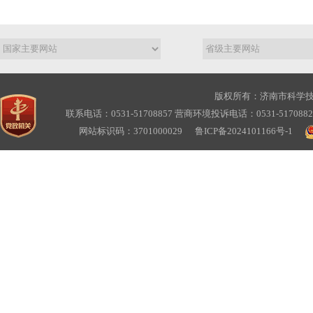
版权所有：济南市科学
联系电话：0531-51708857 营商环境投诉电话：0531-517088
网站标识码：3701000029
鲁ICP备2024101166号-1