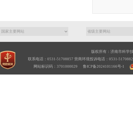
版权所有：济南市科学
联系电话：0531-51708857 营商环境投诉电话：0531-517088
网站标识码：3701000029
鲁ICP备2024101166号-1