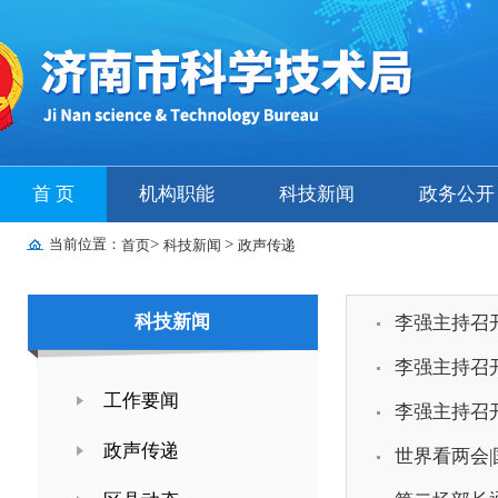
首 页
机构职能
科技新闻
政务公开
当前位置：
>
>
首页
科技新闻
政声传递
科技新闻
李强主持召开
李强主持召
工作要闻
李强主持召
政声传递
世界看两会