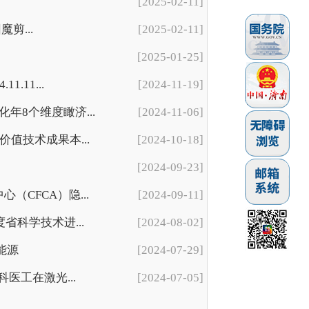
[2025-02-11]
剪...
[2025-02-11]
[2025-01-25]
11...
[2024-11-19]
8个维度瞰济...
[2024-11-06]
值技术成果本...
[2024-10-18]
[2024-09-23]
CFCA）隐...
[2024-09-11]
省科学技术进...
[2024-08-02]
能源
[2024-07-29]
医工在激光...
[2024-07-05]