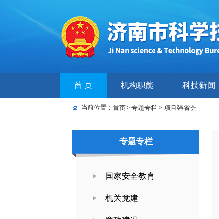
首 页
机构职能
科技新闻
当前位置：
>
>
首页
专题专栏
项目强省会
专题专栏
国家安全教育
机关党建