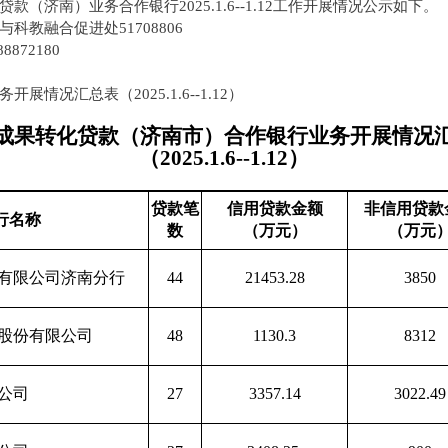
（济南）业务合作银行2025.1.6--1.12工作开展情况公示如下。
教融合促进处51708806
2180
情况汇总表（2025.1.6--1.12）
成果转化贷款（济南市）合作银行业务开展情况
（2025.1.6--1.12）
贷款笔
信用贷款金额
非信用贷款
行名称
数
（万元）
（万元
有限公司济南分行
44
21453.28
3850
股份有限公司
48
1130.3
8312
公司
27
3357.14
3022.49