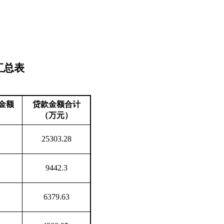
汇总表
金额
贷款金额合计
）
（万元）
25303.28
9442.3
6379.63