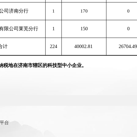
公司济南分行
1
170
0
有限公司莱芜分行
1
150
0
合计
224
40002.81
26704.4
纳税地在济南市辖区的科技型中小企业。
平台