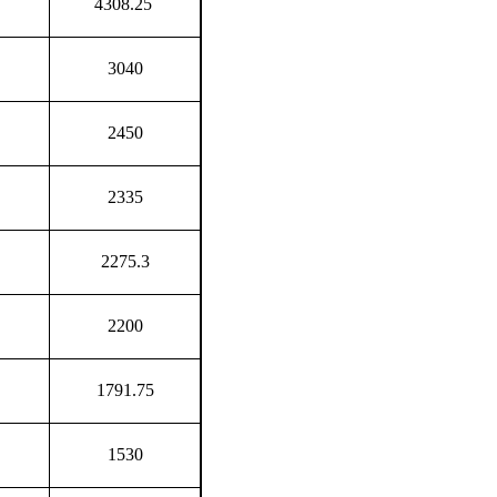
4308.25
3040
2450
2335
2275.3
2200
1791.75
1530