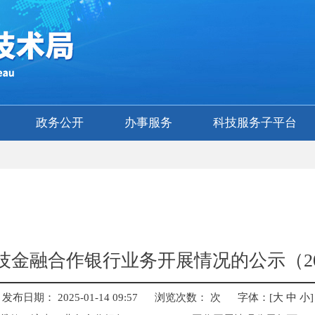
政务公开
办事服务
科技服务子平台
融合作银行业务开展情况的公示（2025.1
发布日期： 2025-01-14 09:57
浏览次数：
次
字体：
[
大
中
小
]