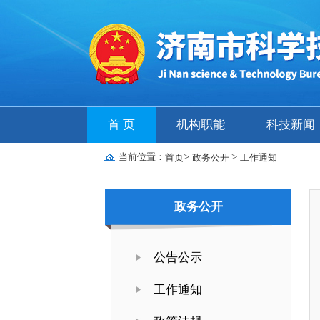
首 页
机构职能
科技新闻
当前位置：
>
>
首页
政务公开
工作通知
政务公开
公告公示
工作通知