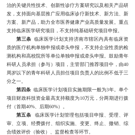
治的关键共性技术、创新性诊疗方案研究以及相关产品研
发，支持面向基层推广应用临床诊疗新技术、新方法、新
方案、新产品，助力全市医养健康产业高质量发展。重点
支持临床医学研究项目，不支持纯基础研究项目申报。
第三条
临床医学计划支持济南市辖区内具有临床资
质的医疗机构单独申报或牵头申报，不支持企业性质的检
测机构和高校院所等单位单独申报或牵头申报。鼓励青年
科研人员承担（参与）项目，主管部门推荐项目中，由40
周岁以下的青年科研人员担任项目负责人的比例不低于三
分之一。
第四条
临床医学计划项目实施期限一般为3年。单个
项目财政科技资金最高支持额度为10万元，分两期进行拨
付（首期40%、后期60%）。
第五条
临床医学计划管理包括项目申报、受理、评
审、立项、经费拨付、组织实施、变更、终止、撤销、综
合绩效评价（验收）、监督检查等环节。