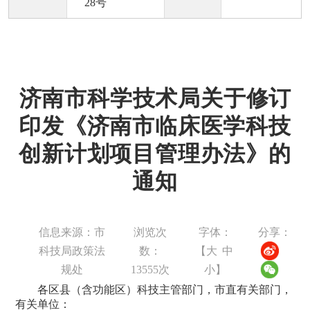
28号
济南市科学技术局关于修订
印发《济南市临床医学科技
创新计划项目管理办法》的
通知
信息来源：市
浏览次
字体：
分享：
科技局政策法
数：
【
大
中
规处
13555
次
小
】
各区县（含功能区）科技主管部门，市直有关部门，
有关单位：