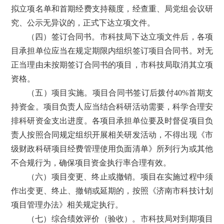
拟立项名单和首期经费支持额度，经查重、局党组会议研
究、公示无异议的，正式下达立项文件。
（四）签订合同书。市科技局下达立项文件后，各项
目承担单位应当在规定期限内组织签订项目合同书。对无
正当理由未按期签订合同书的项目，市科技局取消其立项
资格。
（五）项目实施。项目合同书签订后拨付40%首期支
持资金。项目负责人应当结合科研活动需要，科学合理安
排科研资金支出进度。各项目承担单位要及时督促项目负
责人按照合同规定组织开展相关研发活动，不得出现《市
级财政科研项目经费管理使用负面清单》所列行为或其他
不合规行为，确保项目资金执行率合理有效。
（六）项目变更、终止或撤销。项目在实施过程中须
作出变更、终止、撤销或延期的，按照《济南市科技计划
项目管理办法》相关规定执行。
（七）综合绩效评价（验收）。市科技局对到期项目