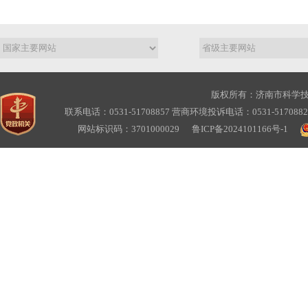
版权所有：济南市科学
联系电话：0531-51708857 营商环境投诉电话：0531-517088
网站标识码：3701000029
鲁ICP备2024101166号-1