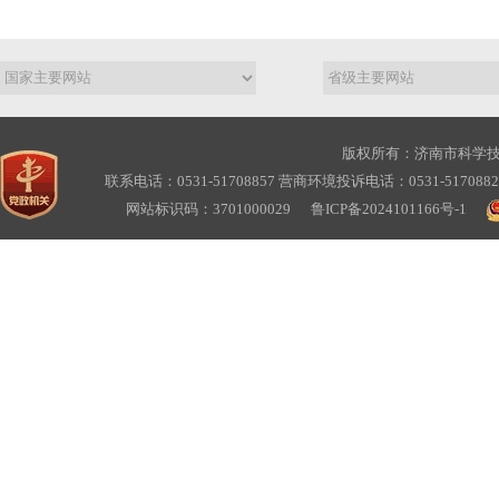
版权所有：济南市科学
联系电话：0531-51708857 营商环境投诉电话：0531-517088
网站标识码：3701000029
鲁ICP备2024101166号-1