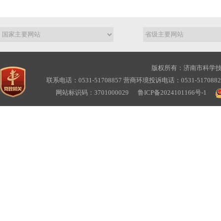
版权所有：济南市科学
联系电话：0531-51708857 营商环境投诉电话：0531-517088
网站标识码：3701000029
鲁ICP备2024101166号-1