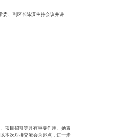
委常委、副区长陈潇主持会议并讲
育、项目招引等具有重要作用。她表
方以本次对接交流会为起点，进一步