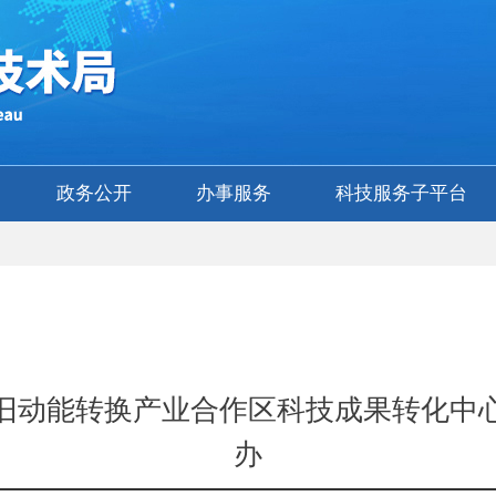
政务公开
办事服务
科技服务子平台
旧动能转换产业合作区科技成果转化中
办