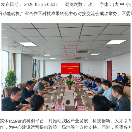
发布日期： 2026-05-25 08:37
浏览次数：
次
字体：
[
大
中
小
]
新旧动能转换产业合作区科技成果转化中心对接交流会成功举办。区
实体化运营的科创平台，对推动我区产业发展、科技创新、人才引
作，为中心建设运营提供政策、场地等全方位支持。同时，希望各