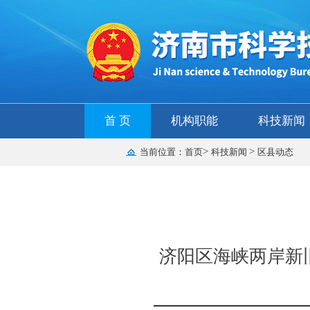
首 页
机构职能
科技新闻
>
>
当前位置：
首页
科技新闻
区县动态
济阳区海峡两岸新