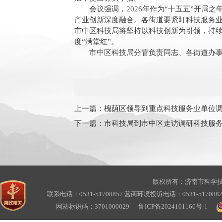
会议强调，2026年作为“十五五”开局
产业创新深度融合。各街道要紧盯科技服务
市中区科技局将坚持以科技创新为引领，持续
度“满堂红”。
市中区科技局分管负责同志、各街道办
上一篇：
槐荫区领导到重点科技服务业单位
下一篇：
市科技局到市中区走访调研科技服
版权所有：济南市科学
联系电话：0531-51708857 营商环境投诉电话：0531-517088
网站标识码：3701000029
鲁ICP备2024101166号-1