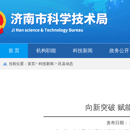
首 页
机构职能
科技新闻
政务公开
>
>
当前位置：
首页
科技新闻
区县动态
向新突破 赋
发布日期： 202