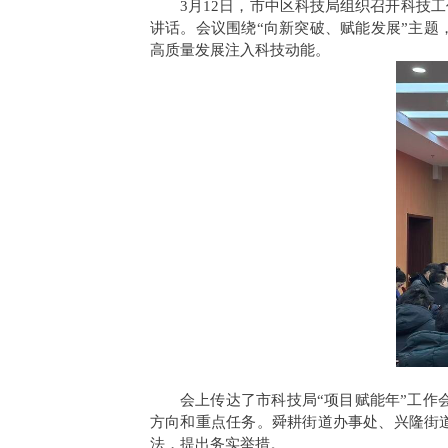
3月12日，市中区科技局组织召开科技
讲话。会议围绕“向新突破、赋能发展”主题
高质量发展注入科技动能。
会上传达了市科技局“项目赋能年”工作会
方向和重点任务。舜耕街道办事处、兴隆街道
法，提出务实举措。