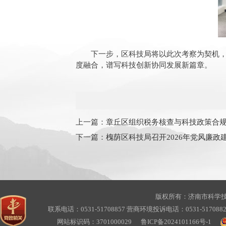
下一步，区科技局将以此次考察为契机
度融合，谱写科技创新协同发展新篇章。
上一篇：
章丘区组织税务核查与科技政策合
下一篇：
槐荫区科技局召开2026年党风廉政
版权所有：济南市科学
联系电话：0531-51708857 营商环境投诉电话：0531-517088
网站标识码：3701000029
鲁ICP备2024101166号-1