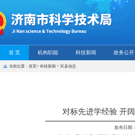
首 页
机构职能
科技新闻
政务公开
>
>
当前位置：
首页
科技新闻
区县动态
对标先进学经验 开
发布日期： 2