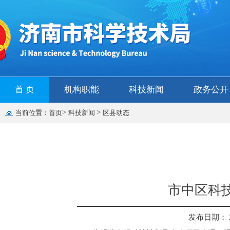
首 页
机构职能
科技新闻
政务公开
>
>
当前位置：
首页
科技新闻
区县动态
市中区科
发布日期： 202