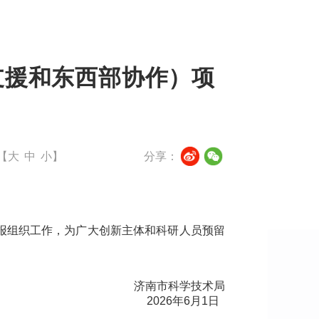
支援和东西部协作）项
【
大
中
小
】
分享：
申报组织工作，为广大创新主体和科研人员预留
济南市科学技术局
2026年6月1日