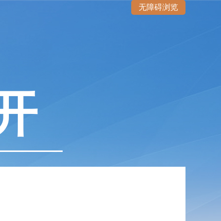
无障碍浏览
开