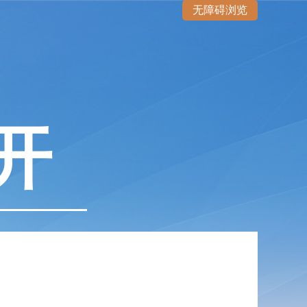
无障碍浏览
开