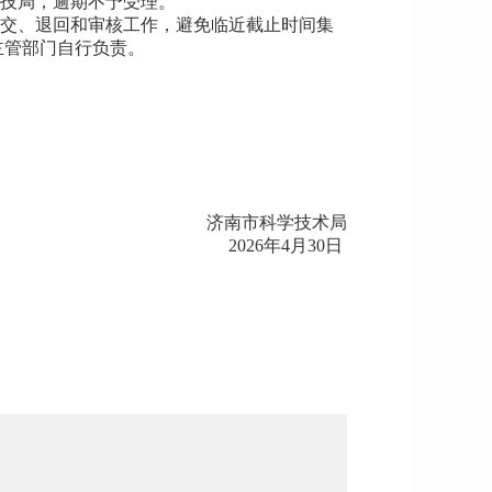
科技局，逾期不予受理。
提交、退回和审核工作，避免临近截止时间集
主管部门自行负责。
济南市科学技术局
2026年4月30日