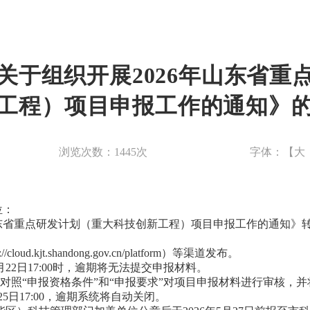
关于组织开展2026年山东省重
工程）项目申报工作的通知》
浏览次数：
1445
次
字体：【
大
位：
山东省重点研发计划（重大科技创新工程）项目申报工作的通知》
d.kjt.shandong.gov.cn/platform）等渠道发布。
月22日17:00时，逾期将无法提交申报材料。
格对照“申报资格条件”和“申报要求”对项目申报材料进行审核，
5日17:00，逾期系统将自动关闭。