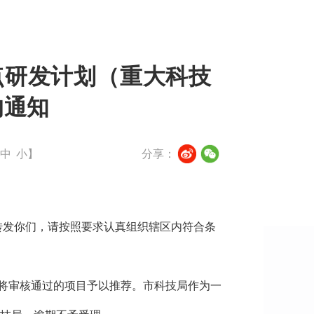
点研发计划（重大科技
的通知
中
小
】
分享：
转发你们，请按照要求认真组织辖区内符合条
并将审核通过的项目予以推荐。市科技局作为一