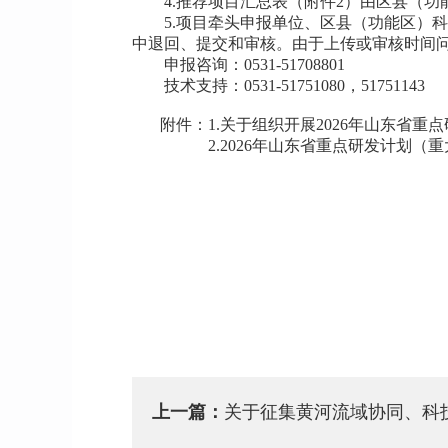
4.推荐项目汇总表（附件2）由区县（功
5.项目牵头申报单位、区县（功能区）
中退回、提交和审核。由于上传或审核时间
申报咨询：0531-51708801
技术支持：0531-51751080，51751143
附件：1.
关于组织开展2026年山东省重
2.
2026年山东省重点研发计划（重
上一篇：
关于征集黄河流域协同、科