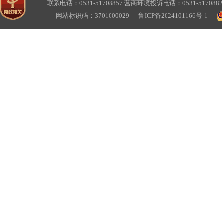
联系电话：0531-51708857 营商环境投诉电话：0531-517088
网站标识码：3701000029
鲁ICP备2024101166号-1